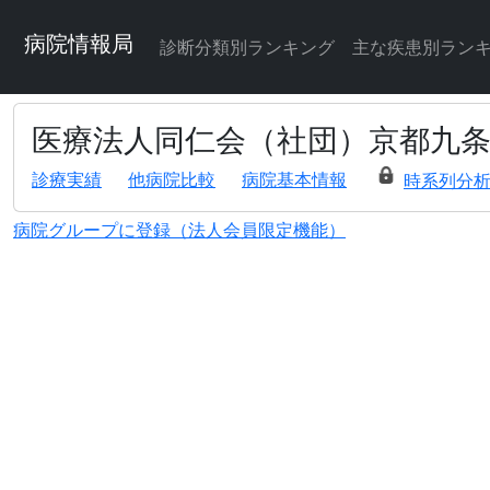
病院情報局
診断分類別ランキング
主な疾患別ラン
医療法人同仁会（社団）京都九
診療実績
他病院比較
病院基本情報
時系列分
病院グループに登録（法人会員限定機能）