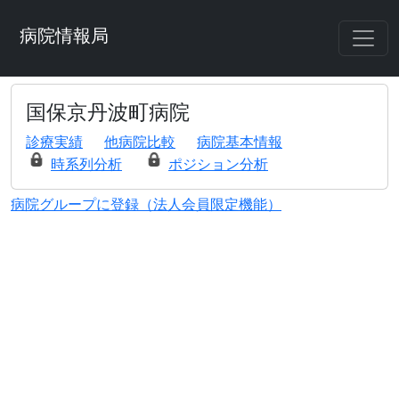
病院情報局
国保京丹波町病院
診療実績
他病院比較
病院基本情報
時系列分析
ポジション分析
病院グループに登録（法人会員限定機能）