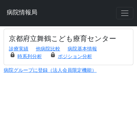
病院情報局
京都府立舞鶴こども療育センター
診療実績
他病院比較
病院基本情報
時系列分析
ポジション分析
病院グループに登録（法人会員限定機能）