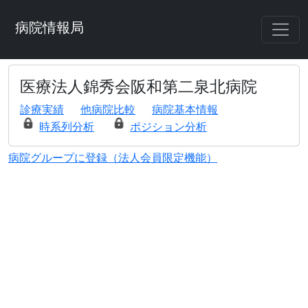
病院情報局
医療法人錦秀会阪和第二泉北病院
診療実績
他病院比較
病院基本情報
時系列分析
ポジション分析
病院グループに登録（法人会員限定機能）