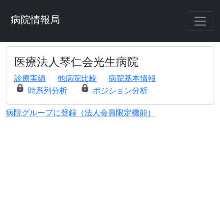
病院情報局
医療法人琴仁会光生病院
診療実績
他病院比較
病院基本情報
時系列分析
ポジション分析
病院グループに登録（法人会員限定機能）