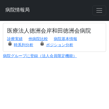
病院情報局
医療法人徳洲会岸和田徳洲会病院
診療実績
他病院比較
病院基本情報
時系列分析
ポジション分析
病院グループに登録（法人会員限定機能）