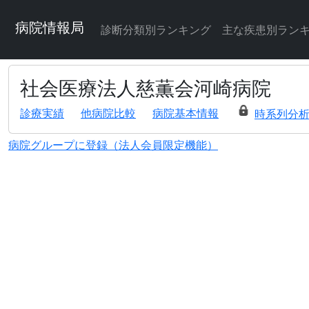
病院情報局
診断分類別ランキング
主な疾患別ラン
社会医療法人慈薫会河崎病院
診療実績
他病院比較
病院基本情報
時系列分
病院グループに登録（法人会員限定機能）