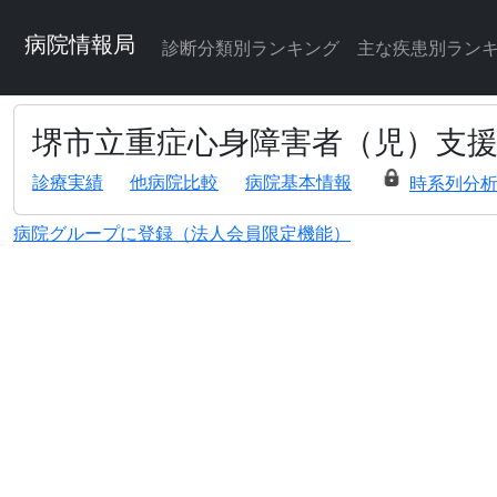
病院情報局
診断分類別ランキング
主な疾患別ラン
堺市立重症心身障害者（児）支
診療実績
他病院比較
病院基本情報
時系列分
病院グループに登録（法人会員限定機能）