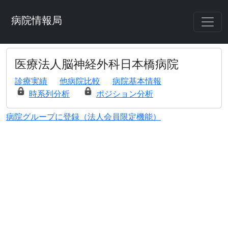
病院情報局
医療法人脳神経外科日本橋病院
診療実績
他病院比較
病院基本情報
時系列分析
ポジション分析
病院グループに登録（法人会員限定機能）