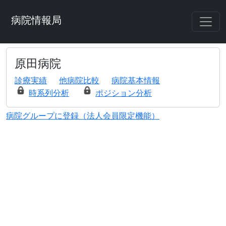
病院情報局
原田病院
診療実績
他病院比較
病院基本情報
時系列分析
ポジション分析
病院グループに登録（法人会員限定機能）