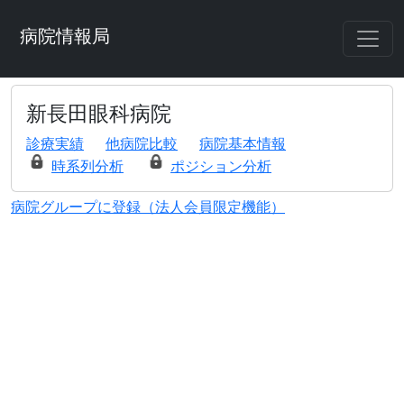
病院情報局
新長田眼科病院
診療実績
他病院比較
病院基本情報
時系列分析
ポジション分析
病院グループに登録（法人会員限定機能）