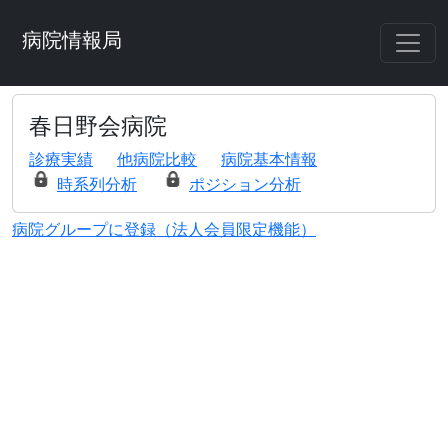
病院情報局
春日野会病院
診療実績
他病院比較
病院基本情報
時系列分析
ポジション分析
病院グループに登録（法人会員限定機能）