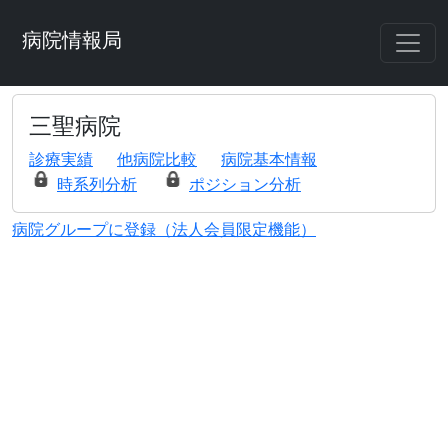
病院情報局
三聖病院
診療実績
他病院比較
病院基本情報
時系列分析
ポジション分析
病院グループに登録（法人会員限定機能）