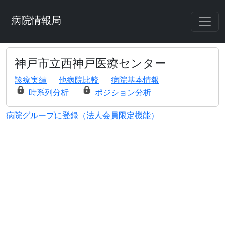
病院情報局
神戸市立西神戸医療センター
診療実績
他病院比較
病院基本情報
時系列分析
ポジション分析
病院グループに登録（法人会員限定機能）