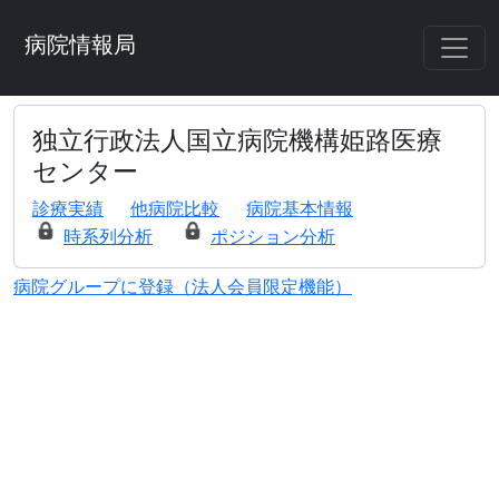
病院情報局
独立行政法人国立病院機構姫路医療
センター
診療実績
他病院比較
病院基本情報
時系列分析
ポジション分析
病院グループに登録（法人会員限定機能）