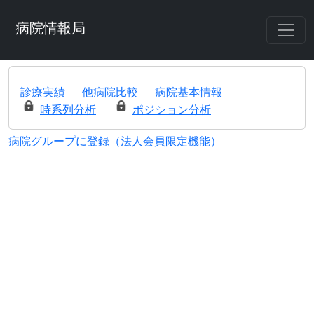
病院情報局
診療実績
他病院比較
病院基本情報
時系列分析
ポジション分析
病院グループに登録（法人会員限定機能）