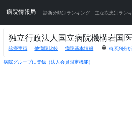
病院情報局
診断分類別ランキング
主な疾患別ラン
独立行政法人国立病院機構岩国
診療実績
他病院比較
病院基本情報
時系列分
病院グループに登録（法人会員限定機能）