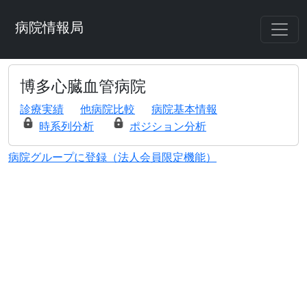
病院情報局
博多心臓血管病院
診療実績
他病院比較
病院基本情報
時系列分析
ポジション分析
病院グループに登録（法人会員限定機能）