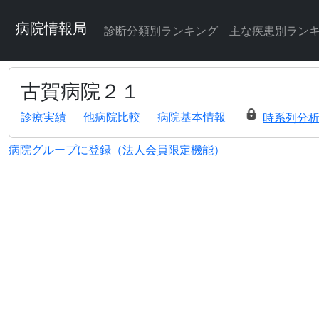
病院情報局
診断分類別ランキング
主な疾患別ラン
古賀病院２１
診療実績
他病院比較
病院基本情報
時系列分
病院グループに登録（法人会員限定機能）