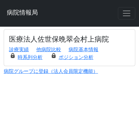
病院情報局
医療法人佐世保晩翠会村上病院
診療実績
他病院比較
病院基本情報
時系列分析
ポジション分析
病院グループに登録（法人会員限定機能）