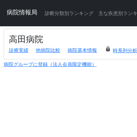
病院情報局
診断分類別ランキング
主な疾患別ラン
高田病院
診療実績
他病院比較
病院基本情報
時系列分
病院グループに登録（法人会員限定機能）