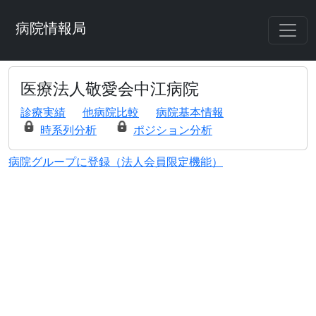
病院情報局
医療法人敬愛会中江病院
診療実績
他病院比較
病院基本情報
時系列分析
ポジション分析
病院グループに登録（法人会員限定機能）