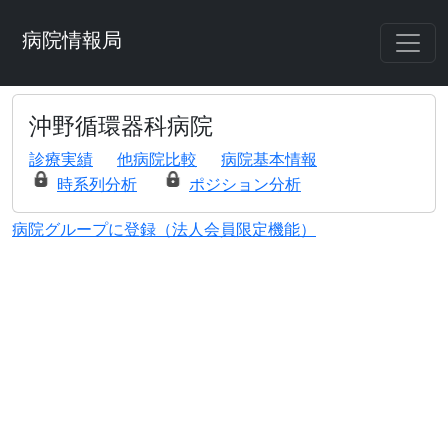
病院情報局
沖野循環器科病院
診療実績
他病院比較
病院基本情報
時系列分析
ポジション分析
病院グループに登録（法人会員限定機能）