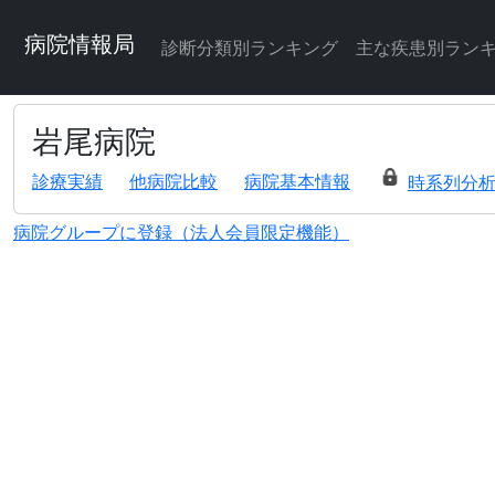
病院情報局
診断分類別ランキング
主な疾患別ラン
岩尾病院
診療実績
他病院比較
病院基本情報
時系列分
病院グループに登録（法人会員限定機能）