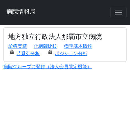
病院情報局
地方独立行政法人那覇市立病院
診療実績
他病院比較
病院基本情報
時系列分析
ポジション分析
病院グループに登録（法人会員限定機能）