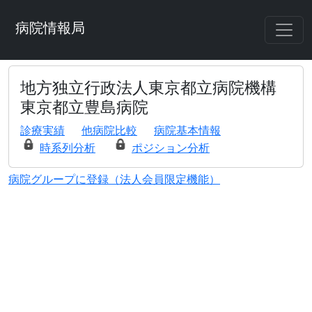
病院情報局
地方独立行政法人東京都立病院機構
東京都立豊島病院
診療実績
他病院比較
病院基本情報
時系列分析
ポジション分析
病院グループに登録（法人会員限定機能）