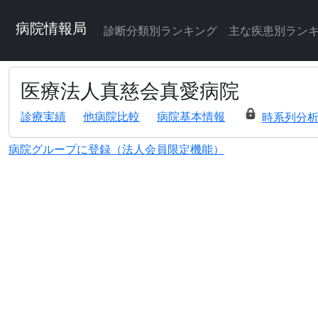
病院情報局
診断分類別ランキング
主な疾患別ラン
医療法人真慈会真愛病院
診療実績
他病院比較
病院基本情報
時系列分
病院グループに登録（法人会員限定機能）