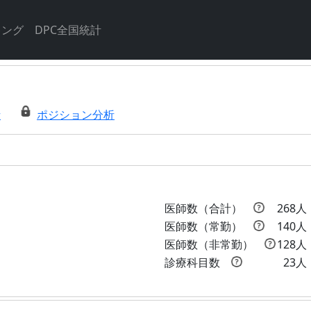
キング
DPC全国統計
析
ポジション分析
医師数（合計）
268人
医師数（常勤）
140人
医師数（非常勤）
128人
診療科目数
23人