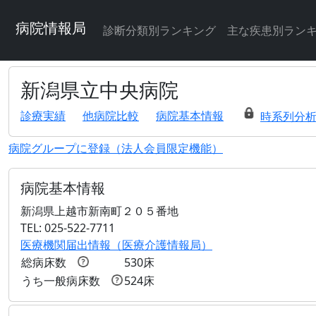
病院情報局
診断分類別ランキング
主な疾患別ラン
新潟県立中央病院
診療実績
他病院比較
病院基本情報
時系列分
病院グループに登録（法人会員限定機能）
病院基本情報
新潟県上越市新南町２０５番地
TEL: 025-522-7711
医療機関届出情報（医療介護情報局）
総病床数
530床
うち一般病床数
524床