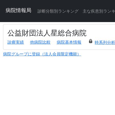
病院情報局
診断分類別ランキング
主な疾患別ラン
公益財団法人星総合病院
診療実績
他病院比較
病院基本情報
時系列分
病院グループに登録（法人会員限定機能）