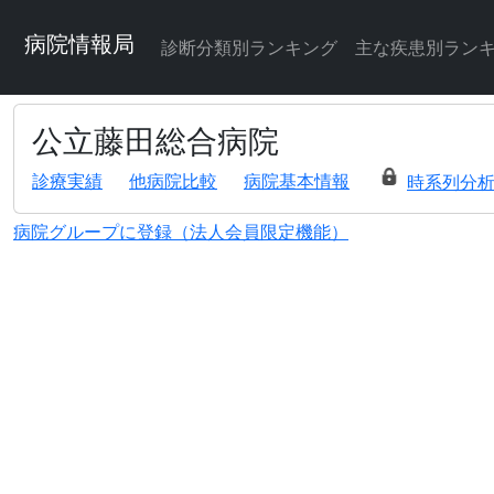
病院情報局
診断分類別ランキング
主な疾患別ラン
公立藤田総合病院
診療実績
他病院比較
病院基本情報
時系列分
病院グループに登録（法人会員限定機能）