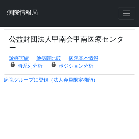
病院情報局
公益財団法人甲南会甲南医療センタ
ー
診療実績
他病院比較
病院基本情報
時系列分析
ポジション分析
病院グループに登録（法人会員限定機能）